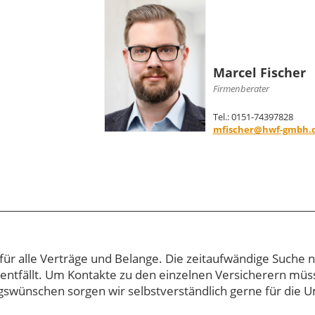
Marcel Fischer
Firmenberater
0
Tel.: 0151-74397828
mfischer@hwf-gmbh.
ür alle Verträge und Belange. Die zeitaufwändige Suche 
entfällt. Um Kontakte zu den einzelnen Versicherern müs
wünschen sorgen wir selbstverständlich gerne für die U