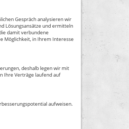
lichen Gespräch analysieren wir
nd Lösungsansätze und ermitteln
d die damit verbundene
e Möglichkeit, in Ihrem Interesse
rungen, deshalb legen wir mit
 Ihre Verträge laufend auf
rbesserungspotential aufweisen.