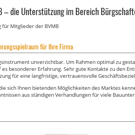
B – die Unterstützung im Bereich Bürgschaft
 für Mitglieder der BVMB
erungsspielraum für Ihre Firma
ngsinstrument unverzichtbar. Um Rahmen optimal zu gest
f es besonderer Erfahrung. Sehr gute Kontakte zu den Ent
zung für eine langfristige, vertrauensvolle Geschäftsbezi
die sich Ihnen bietenden Möglichkeiten des Marktes kenne
nntnissen aus ständigen Verhandlungen für viele Bauunt