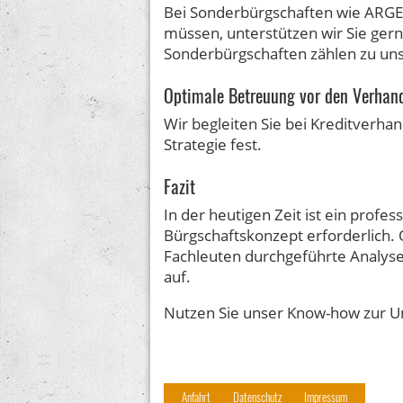
Bei Sonderbürgschaften wie ARGE-
müssen, unterstützen wir Sie ger
Sonderbürgschaften zählen zu un
Optimale Betreuung vor den Verhan
Wir begleiten Sie bei Kreditverh
Strategie fest.
Fazit
In der heutigen Zeit ist ein prof
Bürgschaftskonzept erforderlich.
Fachleuten durchgeführte Analyse
auf.
Nutzen Sie unser Know-how zur U
Anfahrt
Datenschutz
Impressum