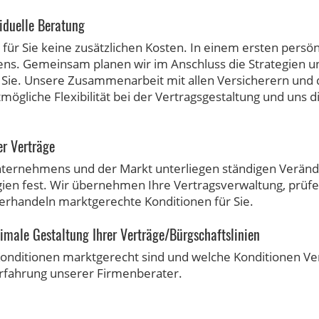
iduelle Beratung
ür Sie keine zusätzlichen Kosten. In einem ersten persön
ns. Gemeinsam planen wir im Anschluss die Strategien u
ür Sie. Unsere Zusammenarbeit mit allen Versicherern un
ögliche Flexibilität bei der Vertragsgestaltung und uns di
r Verträge
ernehmens und der Markt unterliegen ständigen Verände
ien fest. Wir übernehmen Ihre Vertragsverwaltung, prüfen
rhandeln marktgerechte Konditionen für Sie.
male Gestaltung Ihrer Verträge/Bürgschaftslinien
onditionen marktgerecht sind und welche Konditionen Ve
erfahrung unserer Firmenberater.