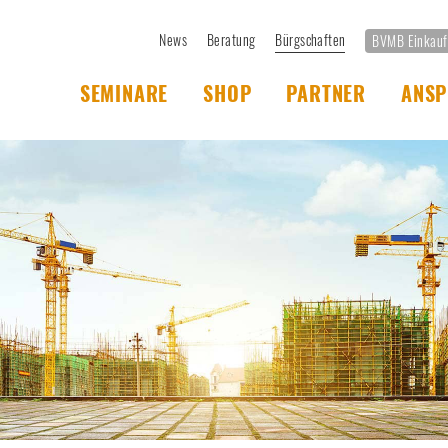
News
Beratung
Bürgschaften
BVMB Einkau
SEMINARE
SHOP
PARTNER
ANSP