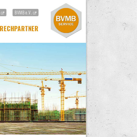
f
BVMB e.V.
RECHPARTNER