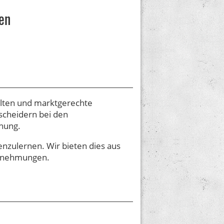
en
alten und marktgerechte
scheidern bei den
ehung.
nzulernen. Wir bieten dies aus
ernehmungen.