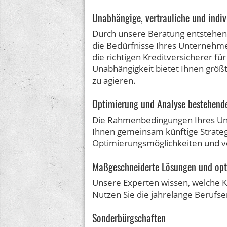
Unabhängige, vertrauliche und indiv
Durch unsere Beratung entstehen f
die Bedürfnisse Ihres Unternehme
die richtigen Kreditversicherer f
Unabhängigkeit bietet Ihnen größtm
zu agieren.
Optimierung und Analyse bestehende
Die Rahmenbedingungen Ihres Unt
Ihnen gemeinsam künftige Strateg
Optimierungsmöglichkeiten und ve
Maßgeschneiderte Lösungen und opti
Unsere Experten wissen, welche K
Nutzen Sie die jahrelange Berufs
Sonderbürgschaften