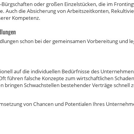
Bürgschaften oder großen Einzelstücken, die im Fronting
ne. Auch die Absicherung von Arbeitszeitkonten, Rekultiv
serer Kompetenz.
dlungen
andlungen schon bei der gemeinsamen Vorbereitung und l
essionell auf die individuellen Bedürfnisse des Unternehm
 Oft führen falsche Konzepte zum wirtschaftlichen Schad
n bringen Schwachstellen bestehender Verträge schnell z
msetzung von Chancen und Potentialen Ihres Unternehme